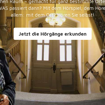
ichen Raum – gemacht für ganz bestimmte Orte,
AS passiert dann? Mit dem Hörspiel, dem Höre
allem: mit dem Ort? Hören Sie selbst!
Jetzt die Hörgänge erkunden