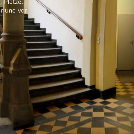
 Plätze,
r und vor