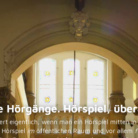
e Hörgänge. Hörspiel, übera
rt eigentlich, wenn man ein Hörspiel mitten in
? Hörspiel
im
öffentlichen Raum und vor allem
f